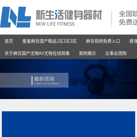
首页
羞羞麻豆国产精品1区2区3区
麻豆视频免费入口
健
关于麻豆国产尤物AV尤物在线观看
案例展示
企事业团购