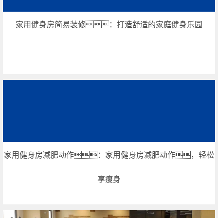
家用健身房简易装修：打造舒适的家庭健身乐园
家用健身房减肥动作：家用健身房减肥动作，轻松
享瘦身