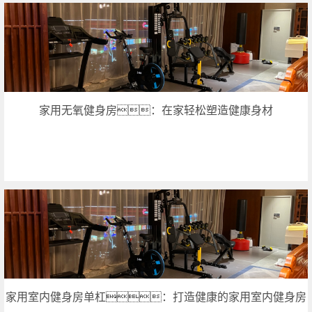
家用无氧健身房：在家轻松塑造健康身材
家用室内健身房单杠：打造健康的家用室内健身房