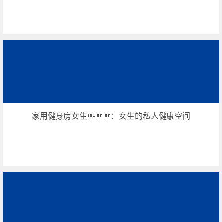
家用健身房女生：女生的私人健康空间