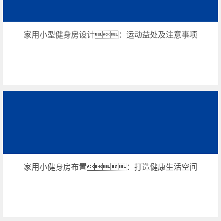
家用小型健身房设计：运动益处及注意事项
家用小健身房布置：打造健康生活空间