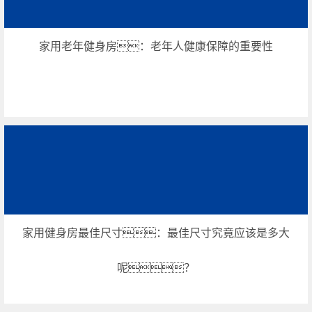
家用老年健身房：老年人健康保障的重要性
家用健身房最佳尺寸：最佳尺寸究竟应该是多大
呢？