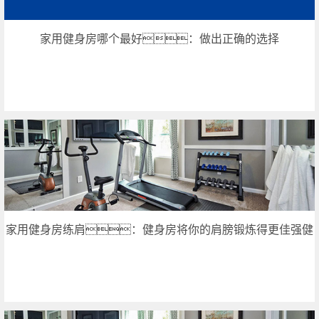
家用健身房哪个最好：做出正确的选择
家用健身房练肩：健身房将你的肩膀锻炼得更佳强健