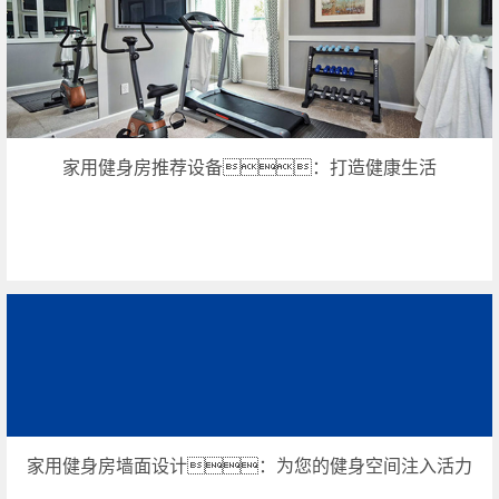
家用健身房推荐设备：打造健康生活
家用健身房墙面设计：为您的健身空间注入活力