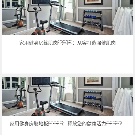
家用健身房练肌肉：从容打造强健肌肉
家用健身房胶地板：释放您的健康活力！