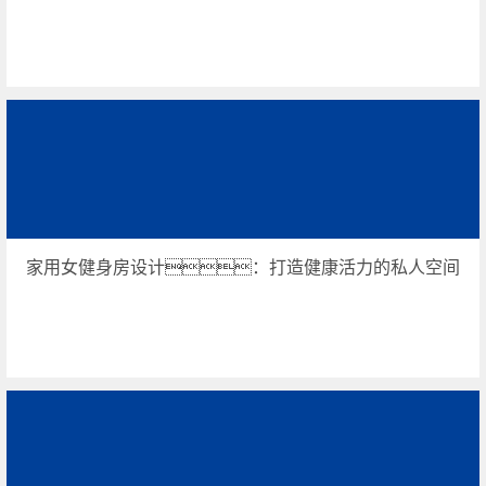
家用女健身房设计：打造健康活力的私人空间