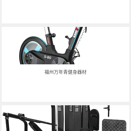
福州万年青健身器材