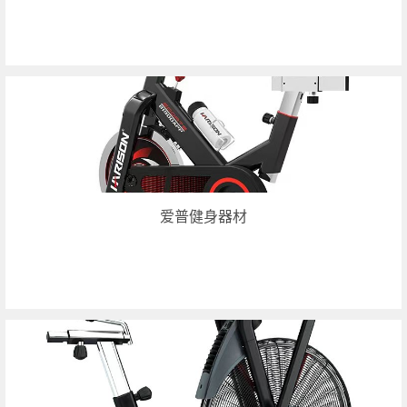
爱普健身器材