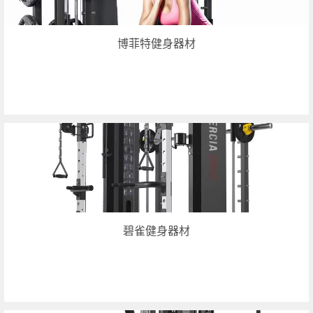
博菲特健身器材
碧雀健身器材