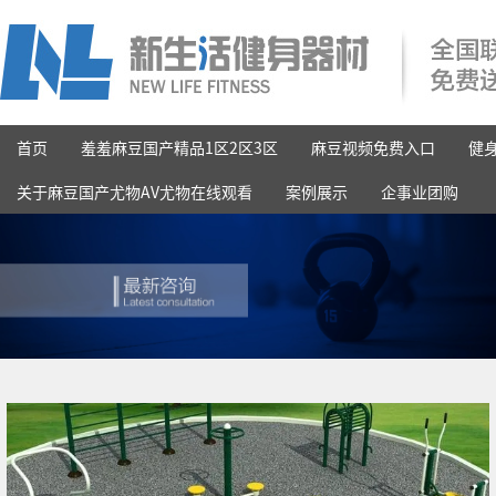
首页
羞羞麻豆国产精品1区2区3区
麻豆视频免费入口
健
关于麻豆国产尤物AV尤物在线观看
案例展示
企事业团购