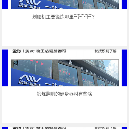
划船机主要锻炼哪里？
锻炼胸肌的健身器材有些啥