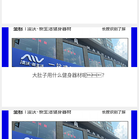
大肚子用什么健身器材呢？