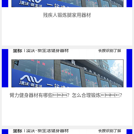
残疾人锻炼腿家用器材
臂力健身器材有哪些？怎么合理锻炼？