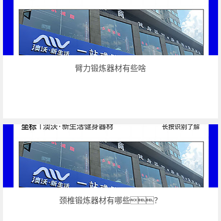
臂力锻炼器材有些啥
颈椎锻炼器材有哪些？