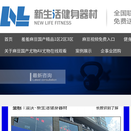
首页
羞羞麻豆国产精品1区2区3区
麻豆视频免费入口
健
关于麻豆国产尤物AV尤物在线观看
案例展示
企事业团购