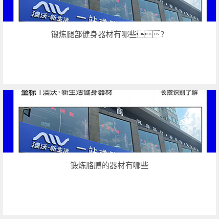
锻炼腿部健身器材有哪些？
锻炼胳膊的器材有哪些