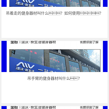
吊着走的健身器材叫什么？如何使用？
吊手臂的健身器材叫什么？