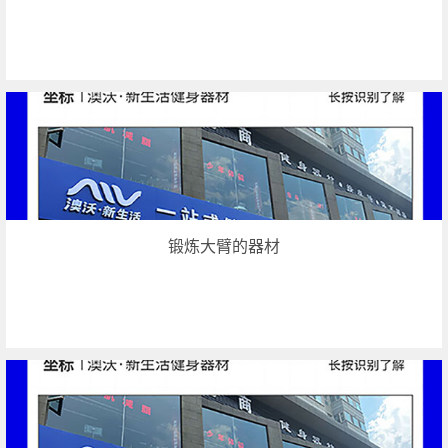
锻炼大臂的器材