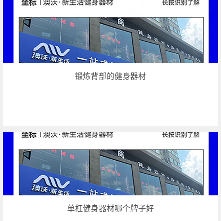
锻炼背部的健身器材
单杠健身器材哪个牌子好