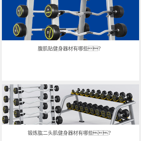
腹肌贴健身器材有哪些？
锻炼肱二头肌健身器材有哪些？