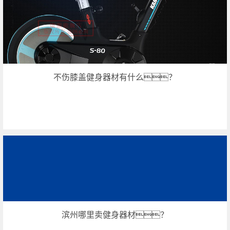
不伤膝盖健身器材有什么？
滨州哪里卖健身器材？