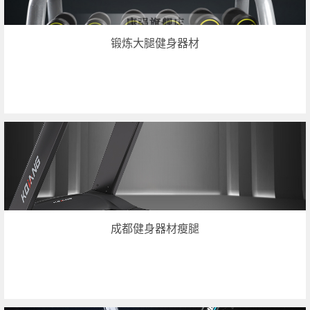
锻炼大腿健身器材
成都健身器材瘦腿