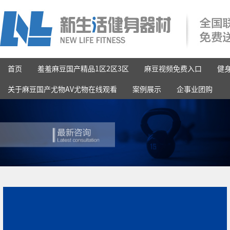
首页
羞羞麻豆国产精品1区2区3区
麻豆视频免费入口
健
关于麻豆国产尤物AV尤物在线观看
案例展示
企事业团购