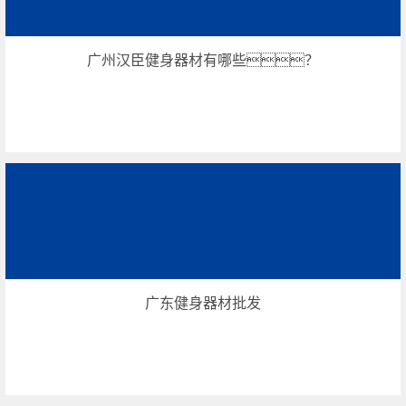
广州汉臣健身器材有哪些？
广东健身器材批发