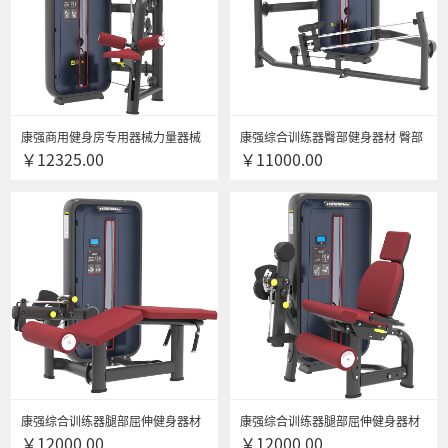
康强商用健身房专用器械力量器械
康强综合训练器臀部健身器材 臀部
￥12325.00
￥11000.00
专项器械无氧健身器械 6006高拉背
力量训练器材 XG-Z-6007臀部训练
肌训练器
器
康强综合训练器腿部屈伸健身器材
康强综合训练器腿部屈伸健身器材
￥12000.00
￥12000.00
腿部屈伸力量训练器材 6008俯卧式
腿部屈伸力量训练器材 6009大腿伸