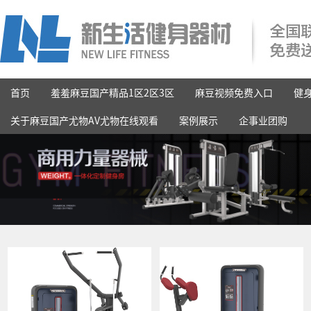
首页
羞羞麻豆国产精品1区2区3区
麻豆视频免费入口
健
关于麻豆国产尤物AV尤物在线观看
案例展示
企事业团购