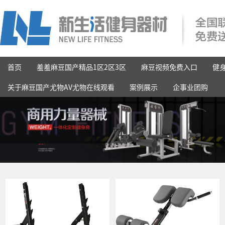
首页
羞羞麻豆国产精品1区2区3区
麻豆视频免费入口
健
关于麻豆国产尤物AV尤物在线观看
案例展示
企事业团购