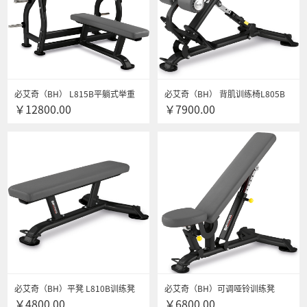
必艾奇（BH） L815B平躺式举重
必艾奇（BH） 背肌训练椅L805B
￥12800.00
￥7900.00
架多功能力量综合训练器健身器材
进口商用多功能 力量综合训练器健
身器材 送货安装
必艾奇（BH）平凳 L810B训练凳
必艾奇（BH）可调哑铃训练凳
￥4800.00
￥6800.00
进口商用多功能 力量综合训练器 健
L825BB进口商用多功能力量综合