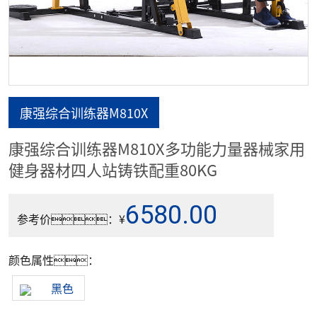
康强综合训练器M810X
康强综合训练器M810X多功能力量器械家用
健身器材四人站铸铁配重80KG
6580.00
参考价：¥
颜色属性：
黑色