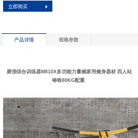
立即购买
产品详情
规格参数
康强综合训练器M810X多功能力量械家用健身器材 四人站
铸铁80KG配重